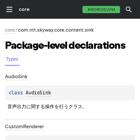
core
ANDROIDJVM
core
/
com.ntt.skyway.core.content.sink
Package-level
declarations
Types
Audio
Sink
class 
AudioSink
音声出力に関する操作を行うクラス。
Custom
Renderer